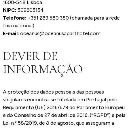
1600-548 Lisboa
NIPC:
502605154
Telefone:
+351 289 580 380 (chamada para a rede
fixa nacional)
E-mail:
oceanus@oceanusaparthotel.com
DEVER DE
INFORMAÇÃO
A proteção dos dados pessoais das pessoas
singulares encontra-se tutelada em Portugal pelo
Regulamento (UE) 2016/679 do Parlamento Europeu
e do Conselho de 27 de abril de 2016, (“RGPD”) e pela
Lei n.º 58/2019, de 8 de agosto, que asseguram a