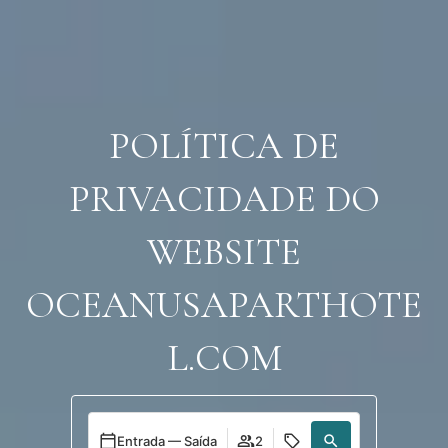
Aceder
POLÍTICA DE
PRIVACIDADE DO
WEBSITE
OCEANUSAPARTHOTE
L.COM
Entrada — Saída
2