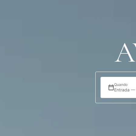
Alojamento
Ofertas
Localização
A
Quando
Entrada —