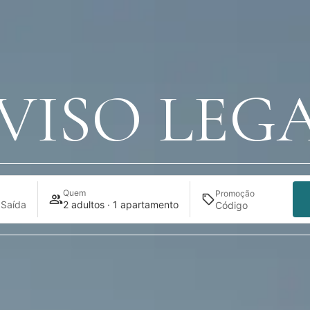
VISO LEG
Quem
Promoção
 Saída
2 adultos · 1 apartamento