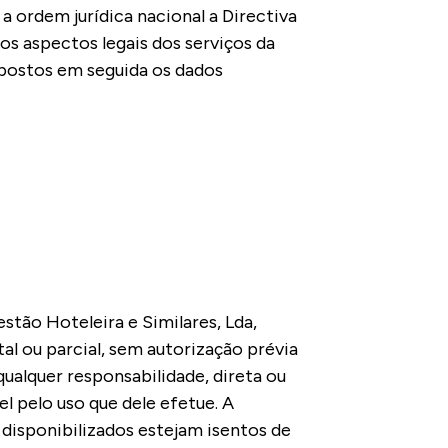
a ordem jurídica nacional a Directiva
os aspectos legais dos serviços da
xpostos em seguida os dados
tão Hoteleira e Similares, Lda,
l ou parcial, sem autorização prévia
ualquer responsabilidade, direta ou
el pelo uso que dele efetue. A
 disponibilizados estejam isentos de