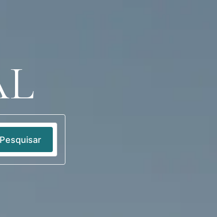
Aceder
PT
AL
Pesquisar