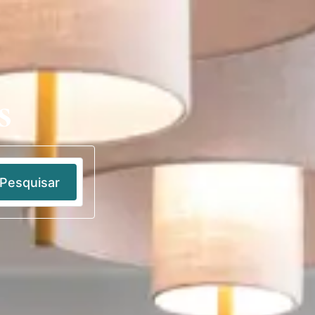
Aceder
PT
s
Pesquisar