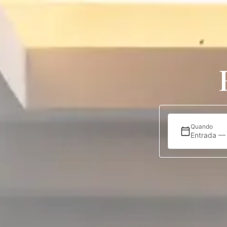
Alojamento
Ofertas
Localização
Quando
Entrada —