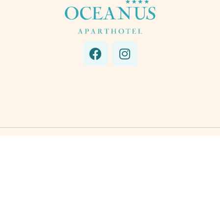
vez des informations sur les offres spéciales, les nouve
riences de l’Oceanus Aparthotel, et découvrez des opp
ues pour vos vacances à Albufeira tout au long de l’année