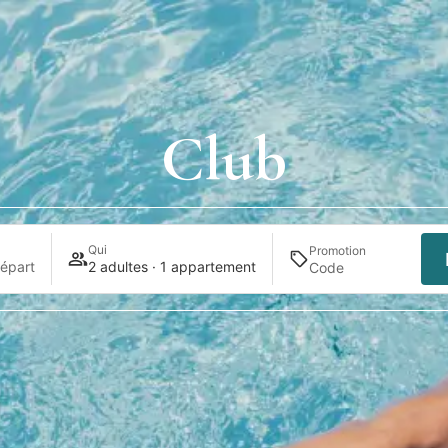
Club
Qui
Promotion
épart
2 adultes · 1 appartement