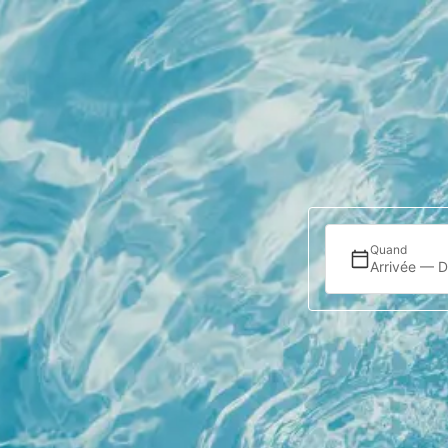
Hébergement
Offres
Localisation
Quand
Arrivée — D