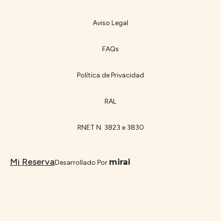
Aviso Legal
FAQs
Política de Privacidad
RAL
RNET N. 3823 e 3830
Mi Reserva
mirai
Desarrollado Por