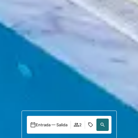
Entrada — Salida
2