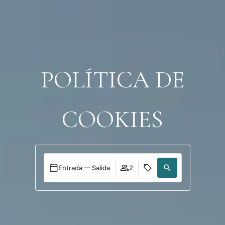
Acceder
POLÍTICA DE
COOKIES
Entrada — Salida
2