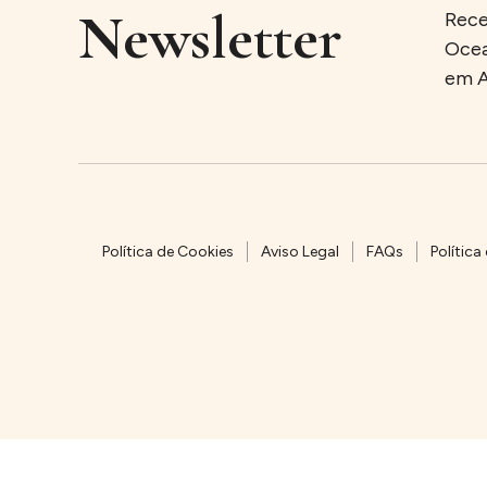
Newsletter
Rece
Ocea
em A
Política de Cookies
Aviso Legal
FAQs
Política