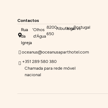
Alojamento
Ofertas
Contactos
Localização
,
8200-
,
Portugal
Albufeira
Algarve
Rua
Olhos
650
da
d'Água
Igreja
oceanus@oceanusaparthotel.com
+351 289 580 380
Chamada para rede móvel
nacional