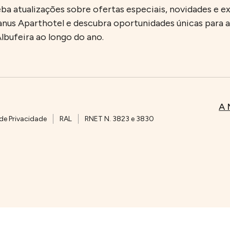
ba atualizações sobre ofertas especiais, novidades e e
nus Aparthotel e descubra oportunidades únicas para as
lbufeira ao longo do ano.
A 
 de Privacidade
RAL
RNET N. 3823 e 3830