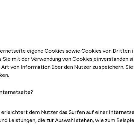
t
ternetseite eigene Cookies sowie Cookies von Dritten in
ss Sie mit der Verwendung von Cookies einverstanden si
he Art von Information über den Nutzer zu speichern. Si
ken.
nternetseite?
erleichtert dem Nutzer das Surfen auf einer Internetse
d Leistungen, die zur Auswahl stehen, wie zum Beispie