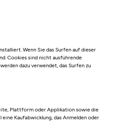
Anmeldung
DE
stalliert. Wenn Sie das Surfen auf dieser
nd. Cookies sind nicht ausführende
e werden dazu verwendet, das Surfen zu
ite, Plattform oder Applikation sowie die
l eine Kaufabwicklung, das Anmelden oder