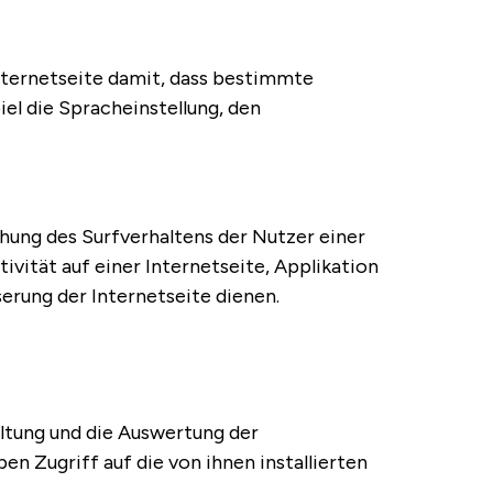
Internetseite damit, dass bestimmte
el die Spracheinstellung, den
ung des Surfverhaltens der Nutzer einer
ivität auf einer Internetseite, Applikation
erung der Internetseite dienen.
altung und die Auswertung der
n Zugriff auf die von ihnen installierten