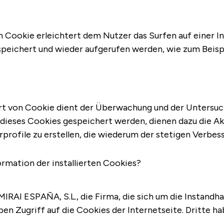
on Cookie erleichtert dem Nutzer das Surfen auf einer 
peichert und wieder aufgerufen werden, wie zum Beispi
rt von Cookie dient der Überwachung und der Untersuch
 dieses Cookies gespeichert werden, dienen dazu die Akt
rofile zu erstellen, die wiederum der stetigen Verbess
ormation der installierten Cookies?
IRAI ESPAÑA, S.L., die Firma, die sich um die Instandh
 Zugriff auf die Cookies der Internetseite. Dritte habe